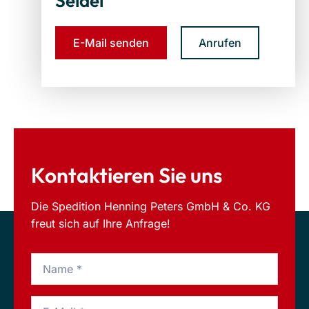
Seidel
E-Mail senden
Anrufen
Kontaktieren Sie uns
Die Spedition Henning Peters GmbH & Co. KG
freut sich auf Ihre Anfrage!
Name
*
Email