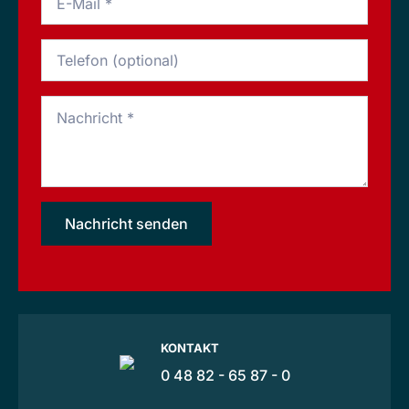
*
Phone
Message
*
Nachricht senden
KONTAKT
0 48 82 - 65 87 - 0