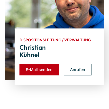
DISPOSITONSLEITUNG / VERWALTUNG
Christian
Kühnel
E-Mail senden
Anrufen