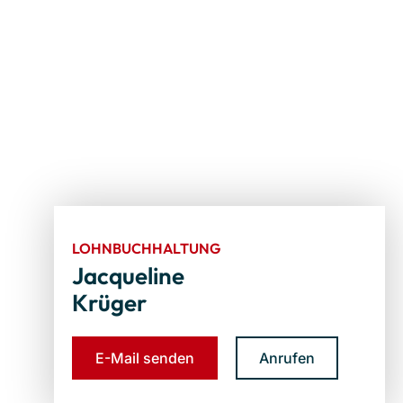
LOHNBUCHHALTUNG
Jacqueline
Krüger
E-Mail senden
Anrufen