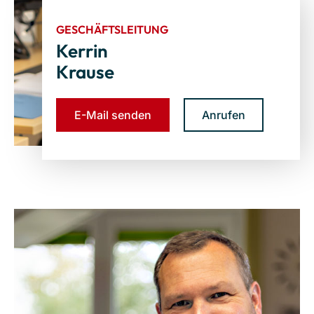
GESCHÄFTSLEITUNG
Kerrin
Krause
E-Mail senden
Anrufen