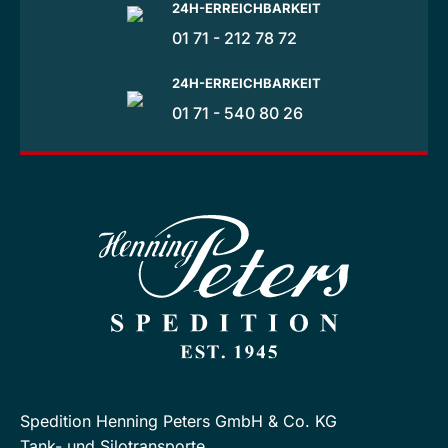
24H-ERREICHBARKEIT
01 71 - 212 78 72
24H-ERREICHBARKEIT
01 71 - 540 80 26
Spedition Henning Peters GmbH & Co. KG
Tank- und Silotransporte