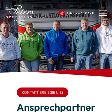
04882 - 65 87 - 0
KONTAKTIEREN SIE UNS
Ansprechpartner